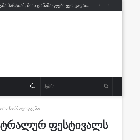
გურამ ნიკოლაშვილი: ისტორიას ვერ გადაწერთ. რაც არ უნდა იხმაუროს დამარცხებულმა პარტიამ, მისი დანაშაულები ვერ გადაიფარება
Switch
ძებნა
skin
ვალს წარმოგიდგენთ
ეატრალურ ფესტივალს