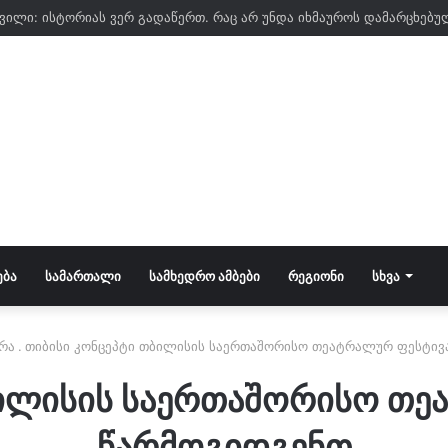
ᲔᲑᲐ
ᲡᲐᲛᲐᲠᲗᲐᲚᲘ
ᲡᲐᲛᲮᲔᲓᲠᲝ ᲐᲛᲑᲔᲑᲘ
ᲠᲔᲒᲘᲝᲜᲘ
ᲡᲮᲕᲐ
რა
.
თიბისი კონცეპტი თბილისის საერთაშორისო თეატრალურ ფესტი
ბილისის საერთაშორისო თ
წარმოგიდგენთ