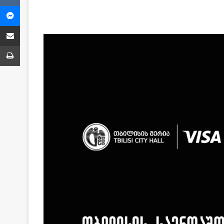
Messenger
Share via Email
ბეჭვდა