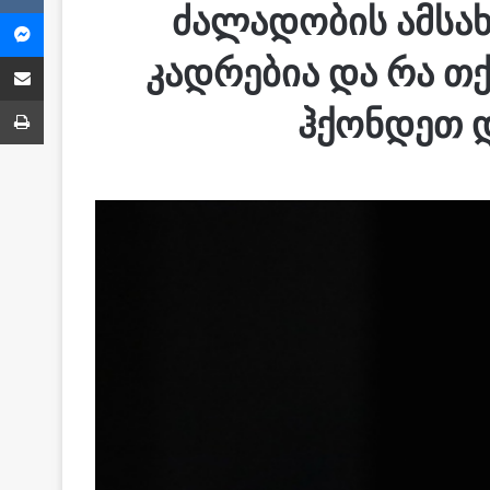
ძალადობის ამსა
Messenger
Share via Email
კადრებია და რა თქ
ბეჭვდა
ჰქონდეთ დ