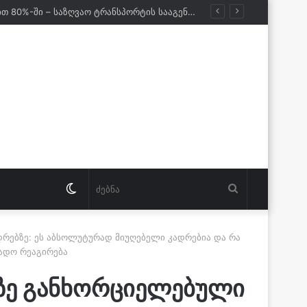
ქართველი მეზღვაურები დასაქმებულნი არიან მსოფლიო სავაჭრო ფლოტის დაახლოებით 80%-ში – საზღვაო ტრანსპორტის სააგენტოს დირექტორი
Switch
ძებნა
skin
რებზე: ეს აბსოლუტურად მიუღებელი კადრებია და რა
ნადო რეაგირება
ეზე განხორციელებული