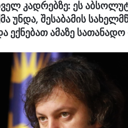
ხველ კადრებზე: ეს აბსოლუ
მა უნდა, შესაბამის სახელმ
ა ექნებათ ამაზე სათანადო