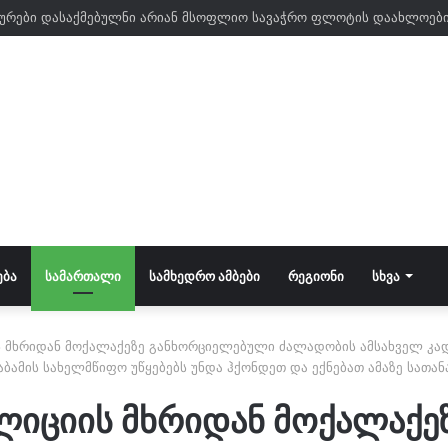
ᲔᲑᲐ
ᲡᲐᲛᲐᲠᲗᲐᲚᲘ
ᲡᲐᲛᲮᲔᲓᲠᲝ ᲐᲛᲑᲔᲑᲘ
ᲠᲔᲒᲘᲝᲜᲘ
ᲡᲮᲕᲐ
ს მხრიდან მოქალაქეზე განხორციელებული ძალადობის ამსახველ კად
საბამის სახელმწიფო უწყებებს უნდა ჰქონდეთ და ექნებათ ამაზე სათა
ლიციის მხრიდან მოქალაქ