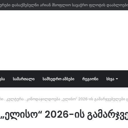
ᲔᲑᲐ
ᲡᲐᲛᲐᲠᲗᲐᲚᲘ
ᲡᲐᲛᲮᲔᲓᲠᲝ ᲐᲛᲑᲔᲑᲘ
ᲠᲔᲒᲘᲝᲜᲘ
ᲡᲮᲕᲐ
რი
.
კულტურა
.
კინოდაჯილდოება „ელისო“ 2026-ის გამარჯვებულები 
„ელისო“ 2026-ის გამარჯვ