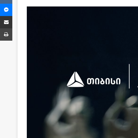
Messenger
Share via Email
ბეჭვდა