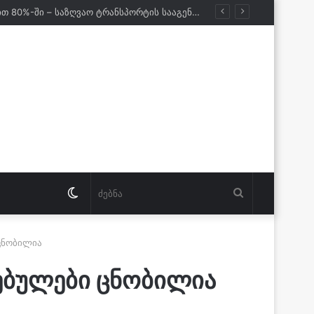
ქართველი მეზღვაურები დასაქმებულნი არიან მსოფლიო სავაჭრო ფლოტის დაახლოებით 80%-ში – საზღვაო ტრანსპორტის სააგენტოს დირექტორი
Switch
ძებნა
skin
ცნობილია
ებულები ცნობილია