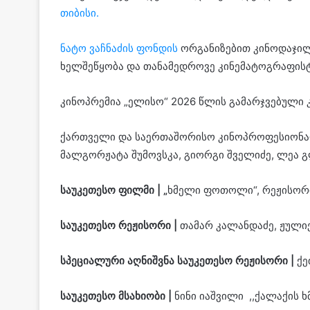
თიბისი.
ნატო ვაჩნაძის ფონდის
ორგანიზებით კინოდაჯილ
ხელშეწყობა და თანამედროვე კინემატოგრაფისტ
კინოპრემია „ელისო“ 2026 წლის გამარჯვებული კ
ქართველი და საერთაშორისო კინოპროფესიონალე
მალგორჟატა შუმოვსკა, გიორგი შველიძე, ლეა გ
საუკეთესო
ფილმი
| „
ხმელი ფოთოლი“, რეჟისორი
საუკეთესო
რეჟისორი
|
თამარ კალანდაძე, ჟული
სპეციალური
აღნიშვნა
საუკეთესო
რეჟისორი |
ქე
საუკეთესო
მსახიობი
|
ნინი იაშვილი ,,ქალაქის ხმ