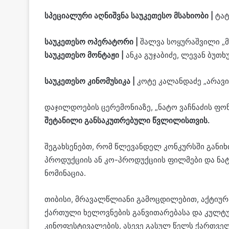
სპეციალური
აღნიშვნა
საუკეთესო
მსახიობი |
ტატ
საუკეთესო
ოპერატორი
|
შალვა სოყურაშვილი „მ
საუკეთესო მონტაჟი |
ანკა გუჯაბიძე, ლევან ბუთხუ
საუკეთესო
კინომუსიკა
|
კოტე კალანდაძე „არავინ
დაჯილდოების ცერემონიაზე, „ნატო ვაჩნაძის ფ
შეტანილი
განსაკუთრებული
წვლილისთვის.
შეგახსენებთ, რომ წლევანდელ კონკურსში გან
პროდუქციის ან კო-პროდუქციის ფილმები და ნატ
ნომინაცია.
თიბისი, მრავალწლიანი გამოცდილებით, აქტიურ
ქართული ხელოვნების განვითარებასა და კულტუ
კინოფესტივალების, ასევე გასულ წელს ქართვ