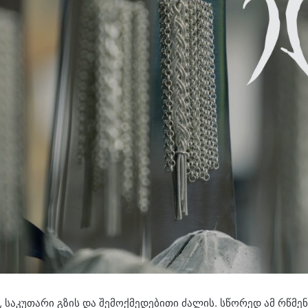
 საკუთარი გზის და შემოქმედებითი ძალის. სწორედ ამ რწმ