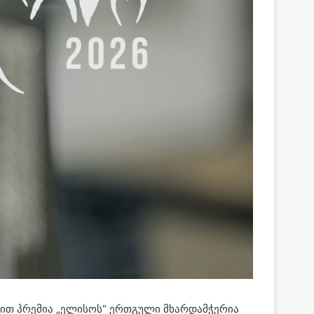
ენით პრემია „ელისოს“ ერთგული მხარდამჭერია