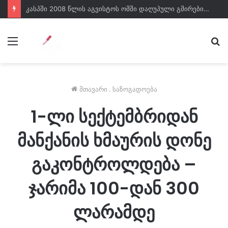
კასპში 2008 წლის აგვისტოს ომში დაღუპული გმირები გაიხსენეს
მენიუ
ძე
მთავარი
.
საზოგადოება
1-ლი სექტემბრიდან
მანქანის ხმაურის დონე
გაკონტროლდება –
ჯარიმა 100-დან 300
ლარამდე