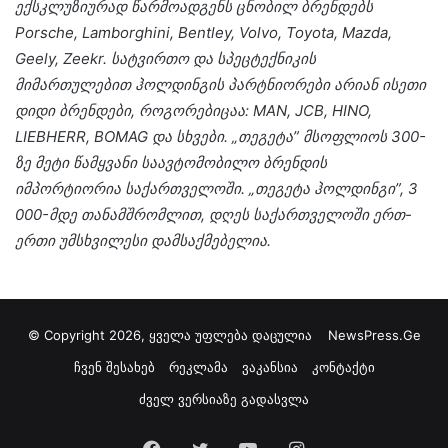
ექსკლუზიურად წარმოადგენს ცნობილ ბრენდებს
Porsche, Lamborghini, Bentley, Volvo, Toyota, Mazda,
Geely, Zeekr. სატვირთო და სპეცტექნიკის
მიმართულებით ჰოლდინგის პარტნიორები არიან ისეთი
დიდი ბრენდები, როგორებიცაა: MAN, JCB, HINO,
LIEBHERR, BOMAG და სხვები.
„თეგეტა” მსოფლიოს 300-
ზე მეტი წამყვანი საავტომობილო ბრენდის
იმპორტიორია საქართველოში. „თეგეტა ჰოლდინგი”, 3
000-მდე თანამშრომლით, დღეს საქართველოში ერთ-
ერთი უმსხვილესი დამსაქმებელია.
© Copyright 2026, ყველა უფლება დაცულია
NewsPress.Ge
ჩვენ შესახებ
რეკლამა
ვაკანსია
კონტაქტი
ძველ ვერსიაზე გადასვლა
Facebook
Twitter
YouTube
Instagram