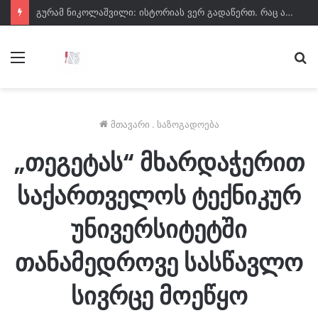
გურამ ნიკოლაშვილი: ისტორიას ვერ გადაწერთ. რაც არ უნდა იხმაუროს დამარცხებულმა პარტიამ, მისი დანაშაულები ვერ გადაიფარება
მენიუ
ძე
მთავარი
.
საზოგადოება
„თეგეტას“ მხარდაჭერით
საქართველოს ტექნიკურ
უნივერსიტეტში
თანამედროვე სასწავლო
სივრცე მოეწყო