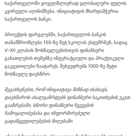
საქართველოში ყოველწლიურად გლობალური ფულის
კვირეული აღინიშნება. ინიციატივის მხარდამჭერია
საქართველოს ბანკი.
პროექტის ფარგლებში, საქართველოს ბანკის
თანამშრომლები 150-ზე მეტ სკოლას ესტუმრნენ, სადაც
V–XII კლასის მოსწავლეებისთვის ფინანსური
განათლების თემებზე ინტერაქციული და პრაქტიკული
გაკვეთილები ჩაატარეს. შეხვედრებს 1000-ზე მეტი
მოსწავლე დაესწრო.
შეგახსენებთ
,
რომ
ინიციატივა
მიზნად
ისახავს
,
დაეხმაროს
ახალგაზრდებს
ფინანსური
საკითხების
უკეთ
გააზრებაში
,
სწორი
ფინანსური
ჩვევების
ჩამოყალიბებასა
და
ინფორმირებული
გადაწყვეტილებების
მიღებაში
.