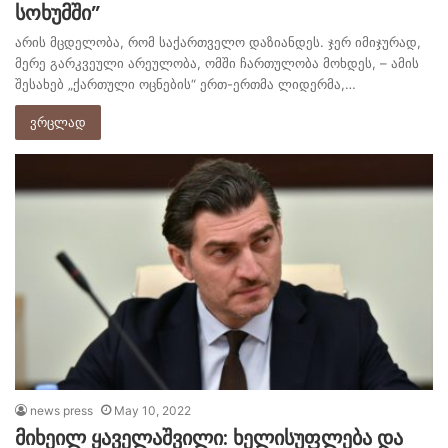
სოხუმში”
არის მცდელობა, რომ საქართველო დაზიანდეს. ჯერ იმიჯურად,
მერე გარკვეული არეულობა, ომში ჩართულობა მოხდეს, – ამის
შესახებ „ქართული ოცნების“ ერთ-ერთმა ლიდერმა,…
ვრცლად
news press
May 10, 2022
მიხეილ ყაველაშვილი: ხელისუფლება და