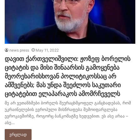
news press
May 11, 2022
დავით ქართველიშვილი: ჟოზეფ ბორელის
ციტატის და მისი შინაარსის გამოყენება
მეორეხარისხოვან პოლიტიკოსსაც არ
ამშვენებს; მას უნდა შეეძლოს საკუთარი
ციტატებით ელაპარაკოს ამომრჩეველს
მე არ ვეთანხმები ბორელს შეურაცხმყოფელ განცხადებას, რომ
უკრაინელების ევროპული მისწრაფება შემოიფარგლება
ევროკავშირზე, როგორც ბანკომატზე ხედვებით. ეს ასე არაა –
ასე…
ვრცლად