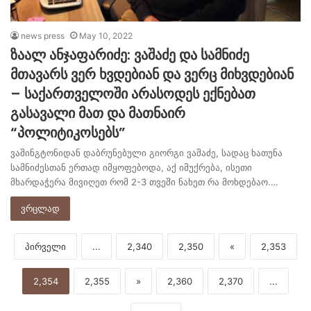
news press
May 10, 2022
ზაალ ანჯაფარიძე: ვაშაძე და სამნიძე
მთავარს ვერ ხვდებიან და ვერც მიხვდებიან
– საქართველოში არასოდეს ექნებათ
გასავალი მათ და მათნაირ
“პოლიტიკოსებს”
ვაშინგტონიდან დაბრუნებული გიორგი ვაშაძე, სადაც ხათუნა
სამნიძესთან ერთად იმყოფებოდა, აქ იმუქრება, ისეთი
მხარდაჭერა მივიღეთ რომ 2-3 თვეში ნახეთ რა მოხდებაო.…
ვრცლად
პირველი
...
2,340
2,350
«
2,353
2,354
2,355
»
2,360
2,370
...