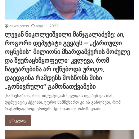
news press
May 11, 2022
ლევან ნიკოლეიშვილი მანჯგალაძეზე: აი,
როგორი დეპუტატი გვყავს – „ქართული
ოცნების“ მილიონი მხარდამჭერის მოძულე
და შეურაცხმყოფელი; კვლევა, რომ
ჩაეტარებინა არ იქნებოდა ურიგო,
დაედგინა რამდენს მოსწონს მისი
„გონივრული“ გამონათქვამები
„სამწუხაროა, რომ ბიუჯეტიდან ხელფას იღებენ და თან
დეპუტატიც ჰქვიათ. უფრო სამწუხარო კი ის გახლავთ, რომ
რატომღაც ზოგიერთებს ჰგონიათ თუ ოპოზიციაში…
ვრცლად