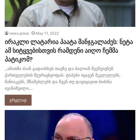
news press
May 11, 2022
ირაკლი ლატარია პაატა მანჯგალაძეს: ნეტა
ამ სიტყვებისთვის რამდენი აიღო ჩემმა
პატიკომ?
,,ამათმა ძაან გადაისხეს თავზე და ძალიან შეეჩვივნენ
ქართველების შეურაცხყოფას. ტიპები იცავენ მკვლელებს,
მანიაკებს, მწამებლებს და ჩვენ თუ დავიცავით ბიძინა
ივანიშვილი,…
ვრცლად