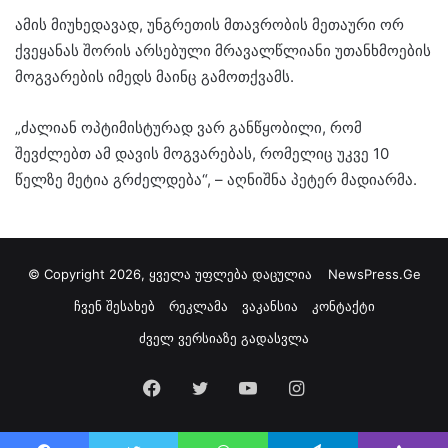
ამის მიუხედავად, უნგრეთის მთავრობის მეთაური ორ
ქვეყანას შორის არსებული მრავალწლიანი უთანხმოების
მოგვარების იმედს მაინც გამოთქვამს.
„ძალიან ოპტიმისტურად ვარ განწყობილი, რომ
შევძლებთ ამ დავის მოგვარებას, რომელიც უკვე 10
წელზე მეტია გრძელდება“, – აღნიშნა პეტერ მადიარმა.
© Copyright 2026, ყველა უფლება დაცულია
NewsPress.Ge
ჩვენ შესახებ
რეკლამა
ვაკანსია
კონტაქტი
ძველ ვერსიაზე გადასვლა
Facebook
Twitter
YouTube
Instagram